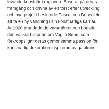
lovande konstnär i regionen. Baserat på deras
framgång och drivna av en törst efter utveckling
och nya projekt beslutade Pascal och Bénédicte
att ta en ny vändning i sin konstnärliga karriär.
År 2020 grundade de varumärket och började
den vackra historien om Voglio Bene, som
förkroppsligar deras gemensamma passion för
konstnärlig dekoration inspirerad av gatukonst.