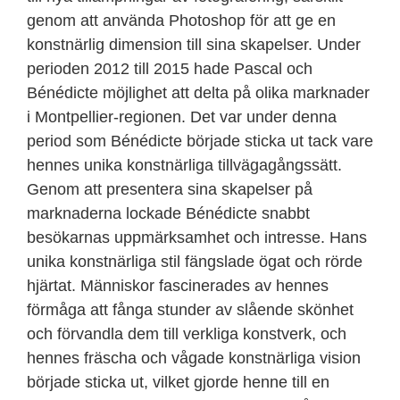
genom att använda Photoshop för att ge en
konstnärlig dimension till sina skapelser. Under
perioden 2012 till 2015 hade Pascal och
Bénédicte möjlighet att delta på olika marknader
i Montpellier-regionen. Det var under denna
period som Bénédicte började sticka ut tack vare
hennes unika konstnärliga tillvägagångssätt.
Genom att presentera sina skapelser på
marknaderna lockade Bénédicte snabbt
besökarnas uppmärksamhet och intresse. Hans
unika konstnärliga stil fängslade ögat och rörde
hjärtat. Människor fascinerades av hennes
förmåga att fånga stunder av slående skönhet
och förvandla dem till verkliga konstverk, och
hennes fräscha och vågade konstnärliga vision
började sticka ut, vilket gjorde henne till en