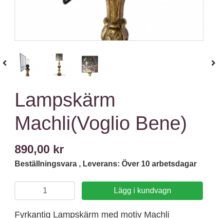
Lampskärm
Machli(Voglio Bene)
890,00 kr
Beställningsvara , Leverans: Över 10 arbetsdagar
Lägg i kundvagn
Fyrkantig Lampskärm med motiv Machli