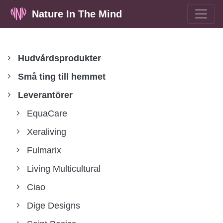
Nature In The Mind
Hudvårdsprodukter
Små ting till hemmet
Leverantörer
EquaCare
Xeraliving
Fulmarix
Living Multicultural
Ciao
Dige Designs