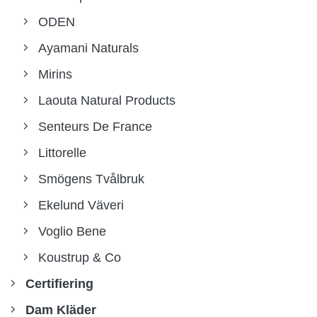
ODEN
Ayamani Naturals
Mirins
Laouta Natural Products
Senteurs De France
Littorelle
Smögens Tvålbruk
Ekelund Väveri
Voglio Bene
Koustrup & Co
Certifiering
Dam Kläder