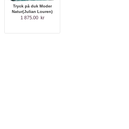
Tryck på duk Moder
Natur(Julian Louren)
1 875.00 kr