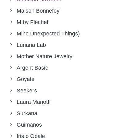
Maison Bonnefoy
M by Fléchet
Miho Unexpected Things)
Lunaria Lab
Mother Nature Jewelry
Argent Basic
Goyaté
Seekers
Laura Mariotti
Surkana
Guimanos
Iris o Opale