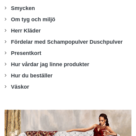
Smycken
Om tyg och miljö
Herr Kläder
Fördelar med Schampopulver Duschpulver
Presentkort
Hur vårdar jag linne produkter
Hur du beställer
Väskor