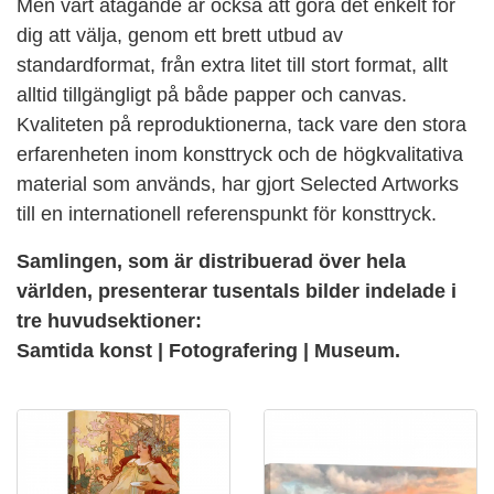
Men vårt åtagande är också att göra det enkelt för
dig att välja, genom ett brett utbud av
standardformat, från extra litet till stort format, allt
alltid tillgängligt på både papper och canvas.
Kvaliteten på reproduktionerna, tack vare den stora
erfarenheten inom konsttryck och de högkvalitativa
material som används, har gjort Selected Artworks
till en internationell referenspunkt för konsttryck.
Samlingen, som är distribuerad över hela
världen, presenterar tusentals bilder indelade i
tre huvudsektioner:
Samtida konst | Fotografering | Museum.