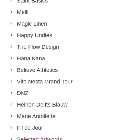
Saint Basics
Melli
Magic Linen
Happy Undies
The Flow Design
Hana Kana
Believe Athletics
Vito Nesta Grand Tour
DNZ
Heinen Delfts Blauw
Marie Antoilette
Fil de Jour
Selected Artwords