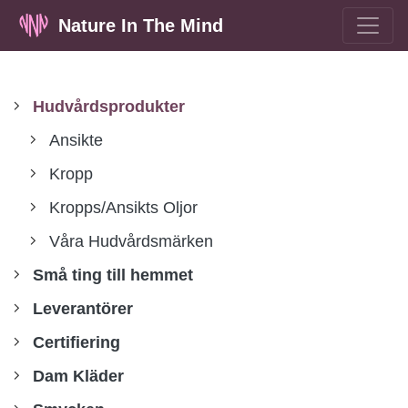
Nature In The Mind
Hudvårdsprodukter
Ansikte
Kropp
Kropps/Ansikts Oljor
Våra Hudvårdsmärken
Små ting till hemmet
Leverantörer
Certifiering
Dam Kläder