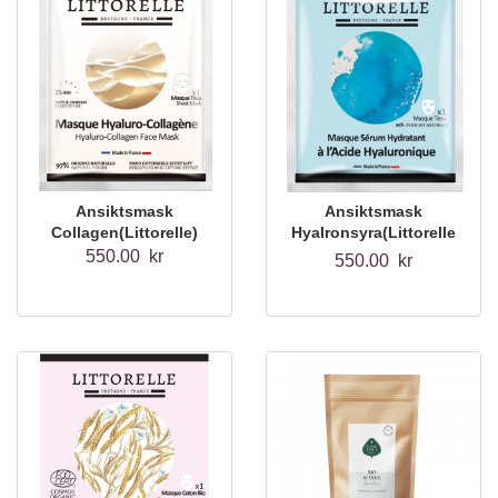
Ansiktsmask
Ansiktsmask
Collagen(Littorelle)
Hyalronsyra(Littorelle
)
550.00 kr
550.00 kr