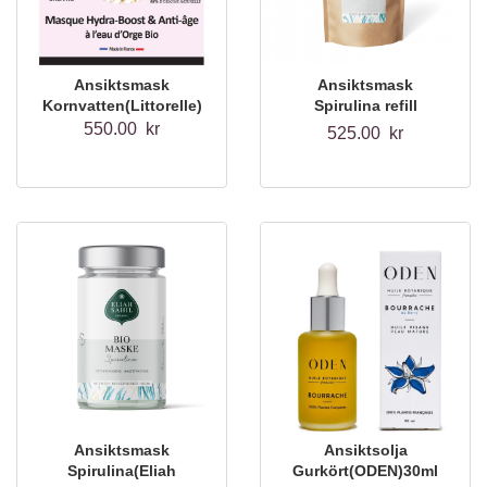
Ansiktsmask
Ansiktsmask
Kornvatten(Littorelle)
Spirulina refill
250g(Eliah Sahil)
550.00 kr
525.00 kr
Ansiktsmask
Ansiktsolja
Spirulina(Eliah
Gurkört(ODEN)30ml