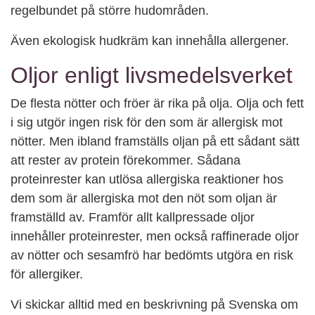
regelbundet på större hudområden.
Även ekologisk hudkräm kan innehålla allergener.
Oljor enligt livsmedelsverket
De flesta nötter och fröer är rika på olja. Olja och fett
i sig utgör ingen risk för den som är allergisk mot
nötter. Men ibland framställs oljan på ett sådant sätt
att rester av protein förekommer. Sådana
proteinrester kan utlösa allergiska reaktioner hos
dem som är allergiska mot den nöt som oljan är
framställd av. Framför allt kallpressade oljor
innehåller proteinrester, men också raffinerade oljor
av nötter och sesamfrö har bedömts utgöra en risk
för allergiker.
Vi skickar alltid med en beskrivning på Svenska om