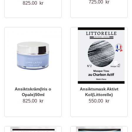
Opale)50ml
725.00 kr
825.00 kr
Ansiktskräm(Iris o
Ansiktsmask Aktivt
Opale)50ml
Kol(Littorelle)
825.00 kr
550.00 kr