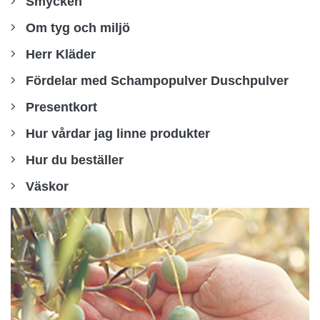
Smycken
Om tyg och miljö
Herr Kläder
Fördelar med Schampopulver Duschpulver
Presentkort
Hur vårdar jag linne produkter
Hur du beställer
Väskor