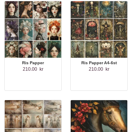
Ris Papper
Ris Papper A4-6st
210.00 kr
210.00 kr