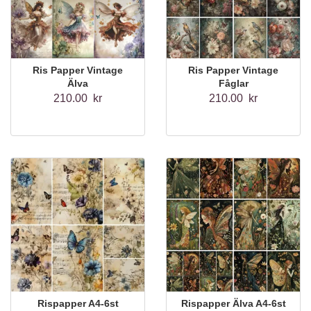
Ris Papper Vintage
Ris Papper Vintage
Älva
Fåglar
210.00 kr
210.00 kr
Rispapper A4-6st
Rispapper Älva A4-6st