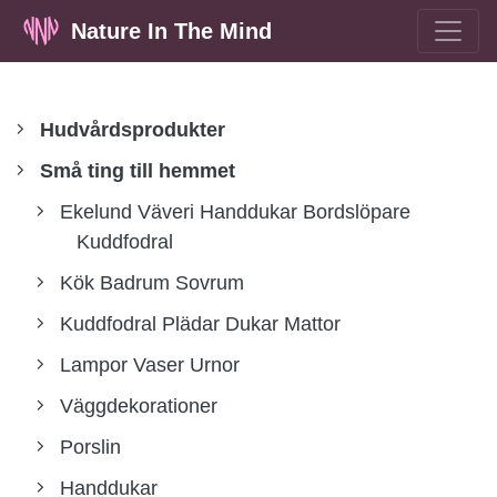
Nature In The Mind
Hudvårdsprodukter
Små ting till hemmet
Ekelund Väveri Handdukar Bordslöpare
Kuddfodral
Kök Badrum Sovrum
Kuddfodral Plädar Dukar Mattor
Lampor Vaser Urnor
Väggdekorationer
Porslin
Handdukar