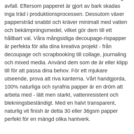
avfall. Eftersom papperet är gjort av bark skadas
inga träd i produktionsprocessen. Dessutom växer
pappersträd snabbt och kräver minimalt med vatten
och bekämpningsmedel, vilket gör dem till ett
hållbart val. Våra mångsidiga decoupage-rispapper
är perfekta för alla dina kreativa projekt - från
decoupage och scrapbooking till collage, journaling
och mixed media. Använd dem som de är eller klipp
till för att passa dina behov. För ett mjukare
utseende, prova att riva kanterna. Vårt handgjorda,
100% naturliga och syrafria papper är en dröm att
arbeta med - lätt men starkt, vattenresistent och
blekningsbeständigt. Med en halvt transparent,
naturlig vit finish är detta 30 eller 36gsm papper
perfekt för en mängd olika hantverk.