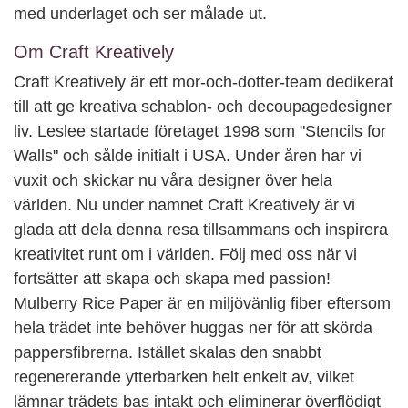
med underlaget och ser målade ut.
Om Craft Kreatively
Craft Kreatively är ett mor-och-dotter-team dedikerat
till att ge kreativa schablon- och decoupagedesigner
liv. Leslee startade företaget 1998 som "Stencils for
Walls" och sålde initialt i USA. Under åren har vi
vuxit och skickar nu våra designer över hela
världen. Nu under namnet Craft Kreatively är vi
glada att dela denna resa tillsammans och inspirera
kreativitet runt om i världen. Följ med oss när vi
fortsätter att skapa och skapa med passion!
Mulberry Rice Paper är en miljövänlig fiber eftersom
hela trädet inte behöver huggas ner för att skörda
pappersfibrerna. Istället skalas den snabbt
regenererande ytterbarken helt enkelt av, vilket
lämnar trädets bas intakt och eliminerar överflödigt