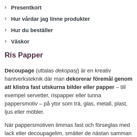
Presentkort
Hur vårdar jag linne produkter
Hur du beställer
Väskor
Ris Papper
Decoupage
(uttalas
dekopasj
) är en kreativ
hantverksteknik där man
dekorerar föremål genom
att klistra fast utskurna bilder eller papper
– till
exempel servetter, rispapper eller tunna
pappersmotiv – på ytor som trä, glas, metall, plast,
ljus eller möbler.
När pappersmotiven limmas fast och förseglas med
lack eller decoupagelim, smälter de nästan samman