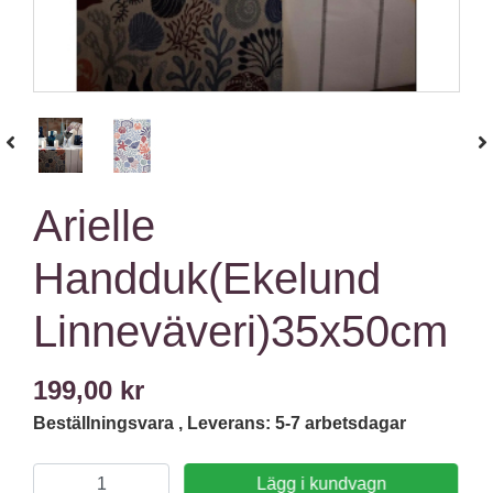
Arielle
Handduk(Ekelund
Linneväveri)35x50cm
199,00 kr
Beställningsvara , Leverans: 5-7 arbetsdagar
Lägg i kundvagn