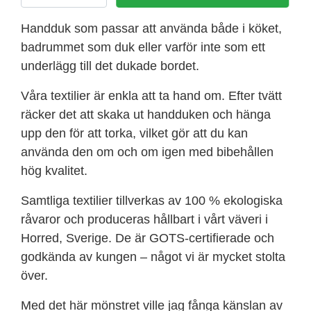
Handduk som passar att använda både i köket,
badrummet som duk eller varför inte som ett
underlägg till det dukade bordet.
Våra textilier är enkla att ta hand om. Efter tvätt
räcker det att skaka ut handduken och hänga
upp den för att torka, vilket gör att du kan
använda den om och om igen med bibehållen
hög kvalitet.
Samtliga textilier tillverkas av 100 % ekologiska
råvaror och produceras hållbart i vårt väveri i
Horred, Sverige. De är GOTS-certifierade och
godkända av kungen – något vi är mycket stolta
över.
Med det här mönstret ville jag fånga känslan av